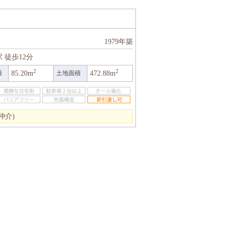
1979年築
駅
徒歩12分
2
2
積
85.20m
土地面積
472.88m
仲介)