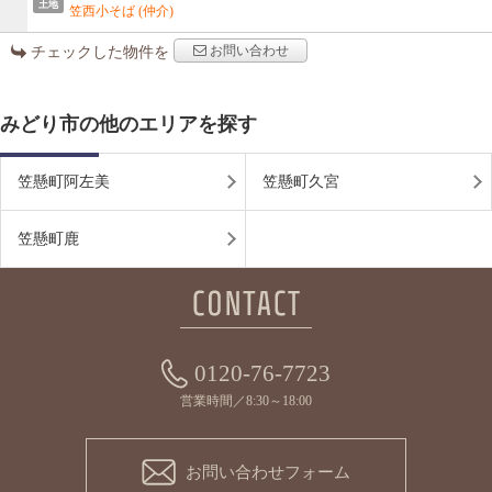
土地
笠西小そば (仲介)
お問い合わせ
チェックした物件を
みどり市の他のエリアを探す
笠懸町阿左美
笠懸町久宮
笠懸町鹿
0120-76-7723
営業時間／8:30～18:00
お問い合わせフォーム