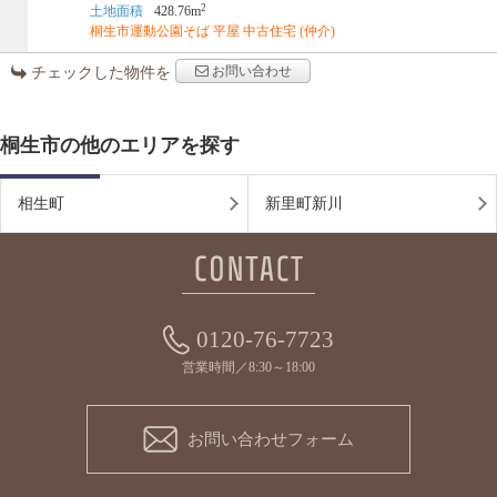
2
土地面積
428.76m
桐生市運動公園そば 平屋 中古住宅 (仲介)
お問い合わせ
チェックした物件を
桐生市の他のエリアを探す
相生町
新里町新川
0120-76-7723
営業時間／8:30～18:00
お問い合わせフォーム