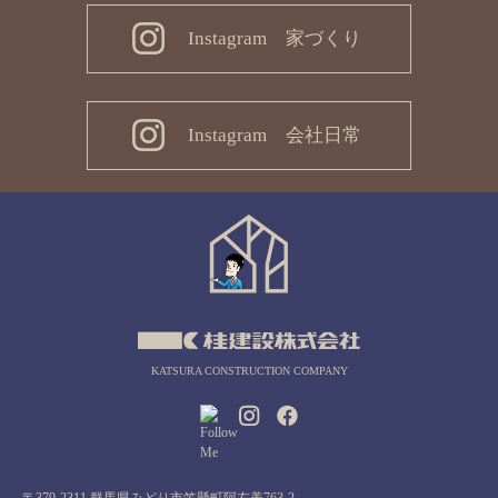
Instagram 家づくり
Instagram 会社日常
KATSURA CONSTRUCTION COMPANY
〒379-2311 群馬県みどり市笠懸町阿左美763-2